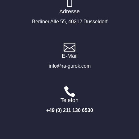

Adresse
Berliner Alle 55, 40212 Düsseldorf

E-Mail
info@ra-gurok.com

Telefon
+49 (0) 211 130 6530