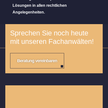
Lösungen in allen rechtlichen
Angelegenheiten.
Sprechen Sie noch heute
mit unseren Fachanwälten!
Beratung vereinbaren